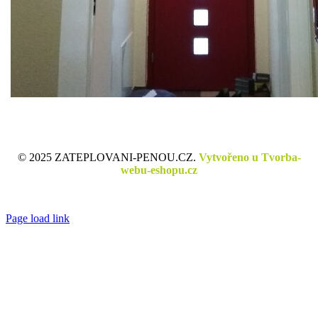
© 2025 ZATEPLOVANI-PENOU.CZ.
Vytvořeno u Tvorba-
webu-eshopu.cz
Ochrana osobních údajů
Page load link
Go
to
Top